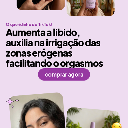
O queridinho do TikTok!
Aumenta a libido,
auxilia na irrigação das
zonas erógenas
facilitando o orgasmos
comprar agora