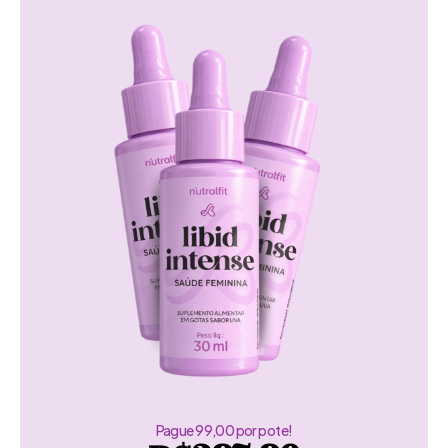
Pague 99,00 por pote!