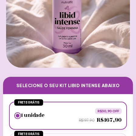
SELECIONE O SEU KIT LIBID INTENSE ABAIXO
FRETE GRÁTIS
R$30,90 OFF
1 unidade
R$167,90
R$197,90
FRETE GRÁTIS