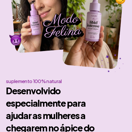
suplemento 100% natural
Desenvolvido
especialmente para
ajudar as mulheres a
chegarem no ápice do