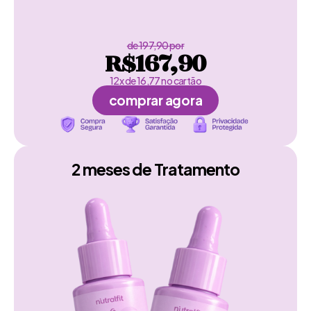
de 197,90 por
R$167,90
12x de 16,77 no cartão
comprar agora
2 meses de Tratamento