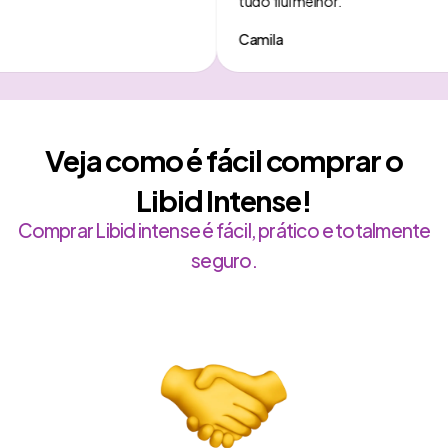
tudo flui melhor.
Camila
Veja como é fácil comprar o
Libid Intense!
Comprar Libid intense é fácil, prático e totalmente
seguro.