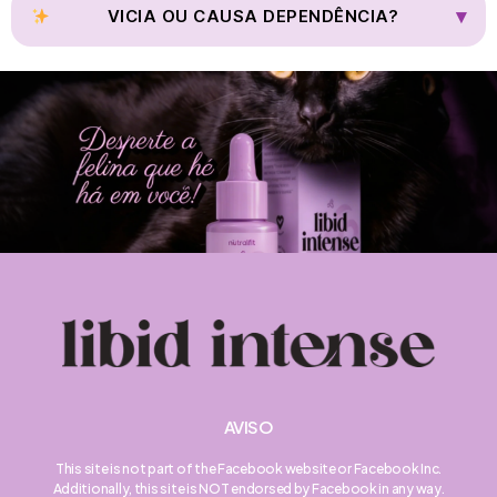
respeitar a privacidade da mulher.
▾
VICIA OU CAUSA DEPENDÊNCIA?
Não. O Libid Intense não cria dependência e pode ser usado de
forma consciente como aliado do bem-estar feminino.
AVISO
This site is not part of the Facebook website or Facebook Inc.
Additionally, this site is NOT endorsed by Facebook in any way.