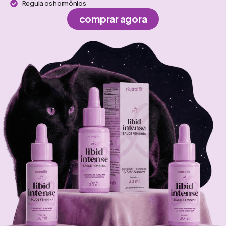
Regula os hormônios
comprar agora