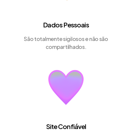
Dados Pessoais
São totalmente sigilosos e não são
compartilhados.
Site Confiável