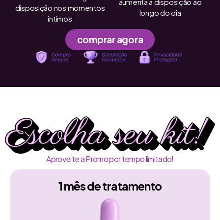
aumenta a disposição ao
disposição nos momentos
longo do dia
íntimos
comprar agora
Aproveite a Promo por tempo limitado!
1 mês de tratamento