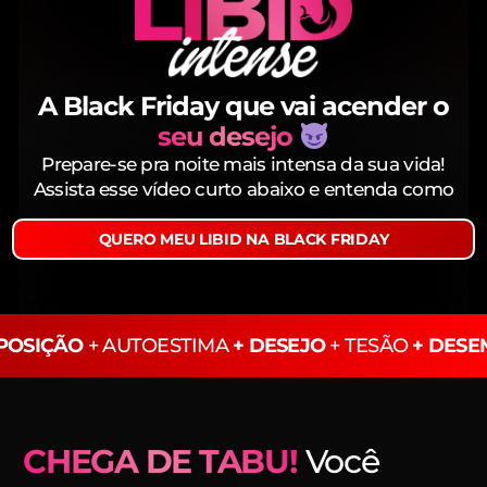
A Black Friday que vai acender o
seu desejo
Prepare-se pra noite mais intensa da sua vida!
Assista esse vídeo curto abaixo e entenda como
QUERO MEU LIBID NA BLACK FRIDAY
SPOSIÇÃO
+ AUTOESTIMA
+ DESEJO
+ TESÃO
+ DES
CHEGA DE TABU!
Você