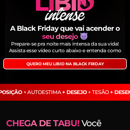
A Black Friday que vai acender o
seu desejo
Prepare-se pra noite mais intensa da sua vida!
Assista esse vídeo curto abaixo e entenda como
QUERO MEU LIBID NA BLACK FRIDAY
SPOSIÇÃO
+ AUTOESTIMA
+ DESEJO
+ TESÃO
+ DES
CHEGA DE TABU!
Você