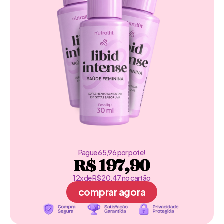
Pague 65,96 por pote!
R$ 197,90
12x de R$ 20,47 no cartão
comprar agora