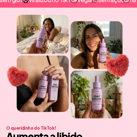
O queridinho do TikTok!
Aumenta a libido,