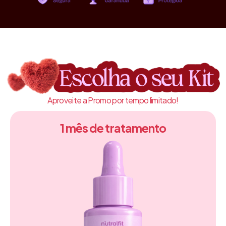
Aproveite a Promo por tempo limitado!
1 mês de tratamento