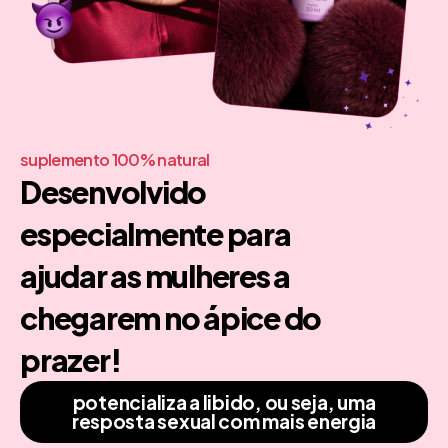
suplemento 100% natural
Desenvolvido
especialmente para
ajudar as mulheres a
chegarem no ápice do
prazer!
potencializa a libido, ou seja, uma
resposta sexual com mais energia