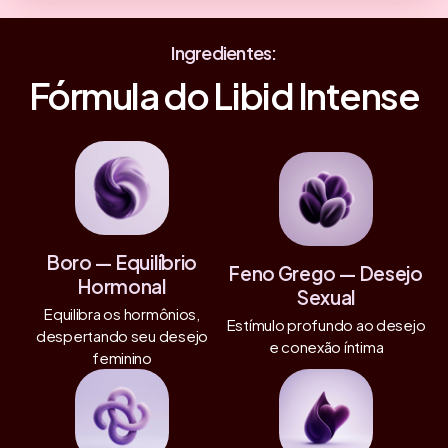
Ingredientes:
Fórmula do Libid Intense
Boro — Equilíbrio
Feno Grego — Desejo
Hormonal
Sexual
Equilibra os hormônios,
Estímulo profundo ao desejo
despertando seu desejo
e conexão íntima
feminino