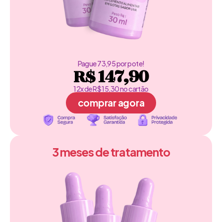
Pague 73,95 por pote!
R$ 147,90
12x de R$ 15,30 no cartão
comprar agora
3 meses de tratamento