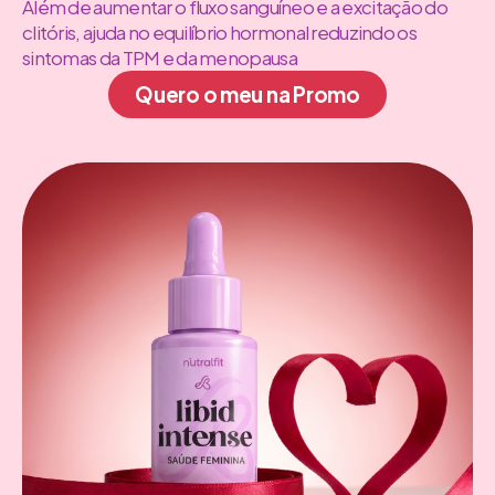
Além de aumentar o fluxo sanguíneo e a excitação do
clitóris, ajuda no equilíbrio hormonal reduzindo os
sintomas da TPM e da menopausa
Quero o meu na Promo