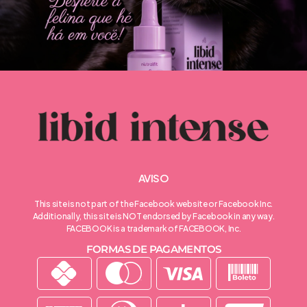
AVISO
This site is not part of the Facebook website or Facebook Inc.
Additionally, this site is NOT endorsed by Facebook in any way.
FACEBOOK is a trademark of FACEBOOK, Inc.
FORMAS DE PAGAMENTOS