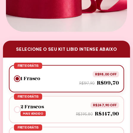
SELECIONE O SEU KIT LIBID INTENSE ABAIXO
FRETE GRÁTIS
R$98,00 OFF
1 Frasco
R$99,70
R$197,90
FRETE GRÁTIS
2 Frascos
R$247,90 OFF
R$147,90
MAIS VENDIDO
R$395,80
FRETE GRÁTIS