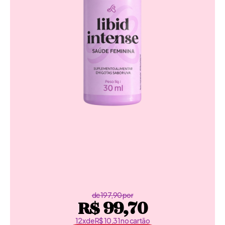
de 197,90 por
R$ 99,70
12x de R$ 10,31 no cartão