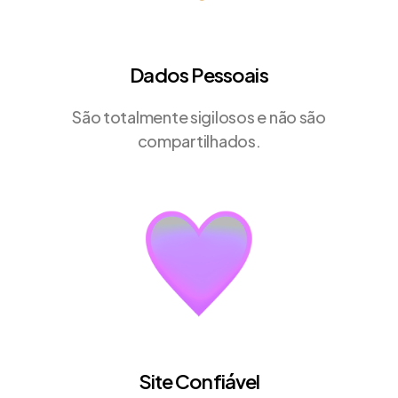
Dados Pessoais
São totalmente sigilosos e não são
compartilhados.
Site Confiável