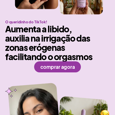
O queridinho do TikTok!
Aumenta a libido,
auxilia na irrigação das
zonas erógenas
facilitando o orgasmos
comprar agora