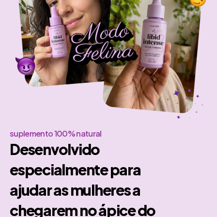
suplemento 100% natural
Desenvolvido
especialmente para
ajudar as mulheres a
chegarem no ápice do