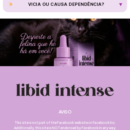
respeitar a privacidade da mulher.
▾
VICIA OU CAUSA DEPENDÊNCIA?
Não. O Libid Intense não cria dependência e pode ser usado de
forma consciente como aliado do bem-estar feminino.
AVISO
This site is not part of the Facebook website or Facebook Inc.
Additionally, this site is NOT endorsed by Facebook in any way.