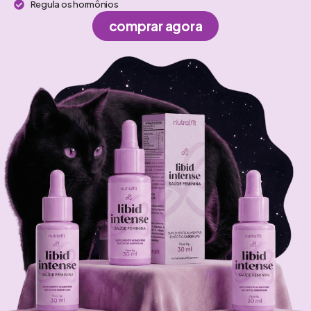
Regula os hormônios
comprar agora