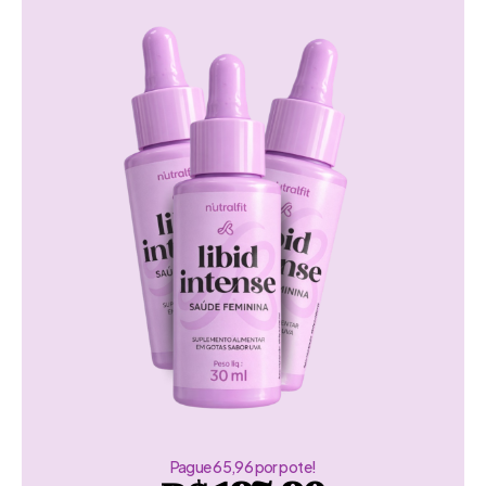
Pague 65,96 por pote!