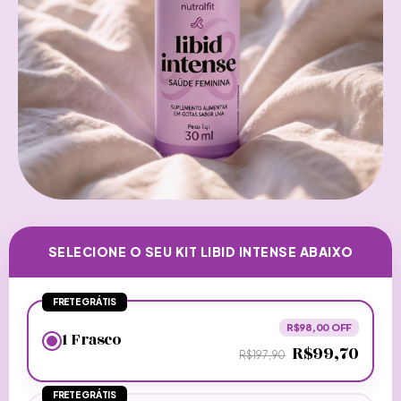
SELECIONE O SEU KIT LIBID INTENSE ABAIXO
FRETE GRÁTIS
R$98,00 OFF
1 Frasco
R$99,70
R$197,90
FRETE GRÁTIS