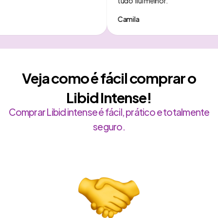
tudo flui melhor.
Camila
Veja como é fácil comprar o
Libid Intense!
Comprar Libid intense é fácil, prático e totalmente
seguro.