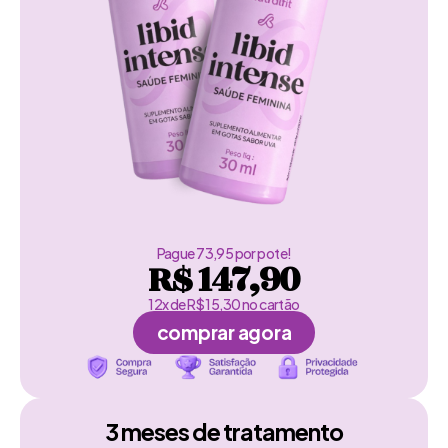
Pague 73,95 por pote!
R$ 147,90
12x de R$ 15,30 no cartão
comprar agora
3 meses de tratamento