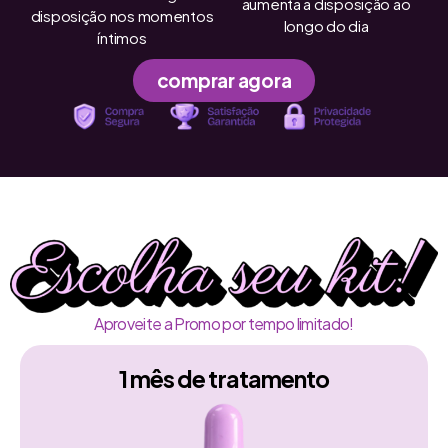
aumenta a disposição ao
disposição nos momentos
longo do dia
íntimos
comprar agora
Aproveite a Promo por tempo limitado!
1 mês de tratamento