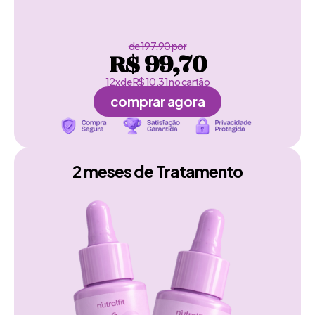
de 197,90 por
R$ 99,70
12x de R$ 10,31 no cartão
comprar agora
2 meses de Tratamento