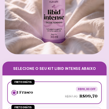
SELECIONE O SEU KIT LIBID INTENSE ABAIXO
FRETE GRÁTIS
R$98,00 OFF
1 Frasco
R$99,70
R$197,90
FRETE GRÁTIS