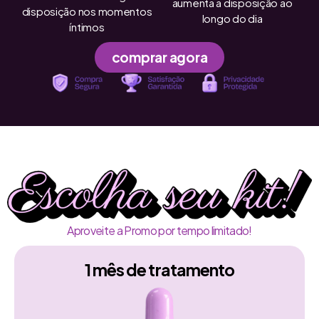
aumenta a disposição ao
disposição nos momentos
longo do dia
íntimos
comprar agora
Aproveite a Promo por tempo limitado!
1 mês de tratamento