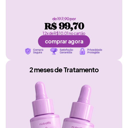
de 197,90 por
R$ 99,70
12x de R$ 10,01 no cartão
comprar agora
2 meses de Tratamento