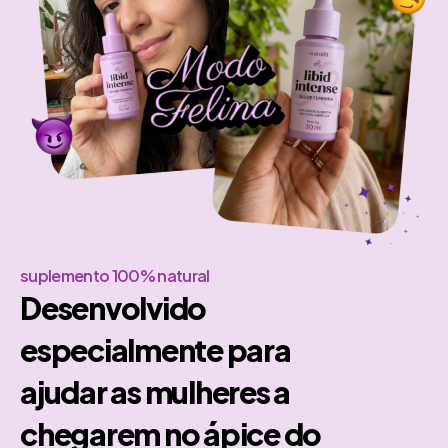
suplemento 100% natural
Desenvolvido
especialmente para
ajudar as mulheres a
chegarem no ápice do