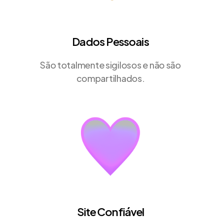
Dados Pessoais
São totalmente sigilosos e não são
compartilhados.
Site Confiável