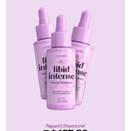
Pague 65,96 por pote!