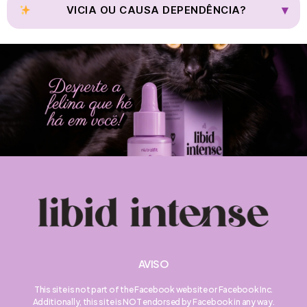
respeitar a privacidade da mulher.
▾
VICIA OU CAUSA DEPENDÊNCIA?
Não. O Libid Intense não cria dependência e pode ser usado de
forma consciente como aliado do bem-estar feminino.
AVISO
This site is not part of the Facebook website or Facebook Inc.
Additionally, this site is NOT endorsed by Facebook in any way.