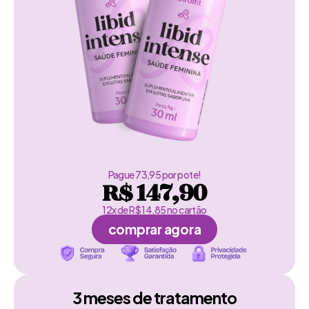
Pague 73,95 por pote!
R$ 147,90
12x de R$ 14,85 no cartão
comprar agora
3 meses de tratamento