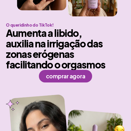
O queridinho do TikTok!
Aumenta a libido,
auxilia na irrigação das
zonas erógenas
facilitando o orgasmos
comprar agora