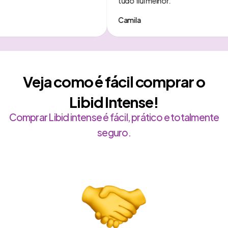
tudo flui melhor.
Camila
Veja como é fácil comprar o
Libid Intense!
Comprar Libid intense é fácil, prático e totalmente
seguro.