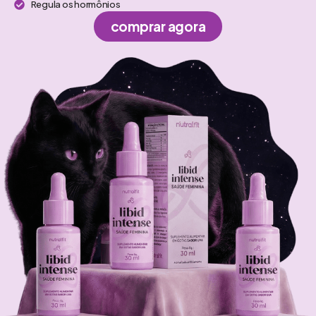
Regula os hormônios
comprar agora