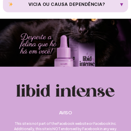
respeitar a privacidade da mulher.
▾
VICIA OU CAUSA DEPENDÊNCIA?
Não. O Libid Intense não cria dependência e pode ser usado de
forma consciente como aliado do bem-estar feminino.
AVISO
This site is not part of the Facebook website or Facebook Inc.
Additionally, this site is NOT endorsed by Facebook in any way.