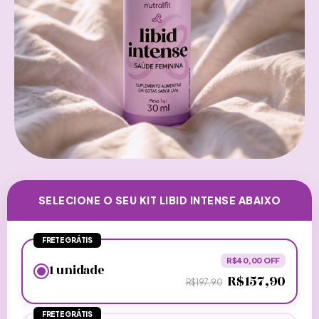
SELECIONE O SEU KIT LIBID INTENSE ABAIXO
FRETE GRÁTIS
R$40,00 OFF
1 unidade
R$157,90
R$197,90
FRETE GRÁTIS