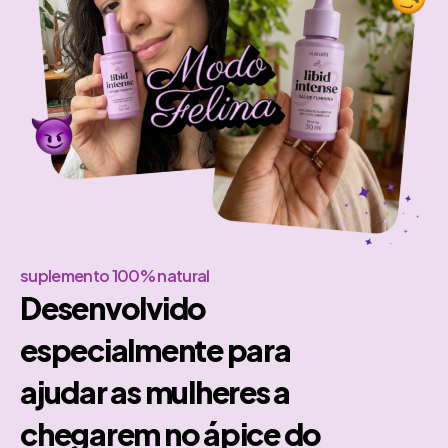
suplemento 100% natural
Desenvolvido
especialmente para
ajudar as mulheres a
chegarem no ápice do