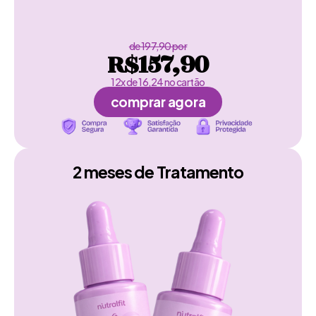
de 197,90 por
R$157,90
12x de 16,24 no cartão
comprar agora
2 meses de Tratamento