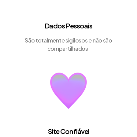
Dados Pessoais
São totalmente sigilosos e não são
compartilhados.
Site Confiável