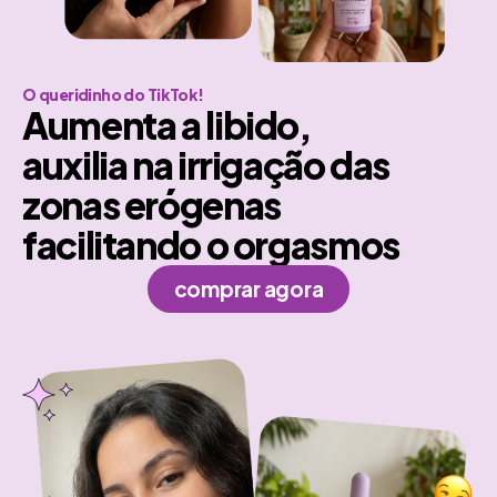
O queridinho do TikTok!
Aumenta a libido,
auxilia na irrigação das
zonas erógenas
facilitando o orgasmos
comprar agora