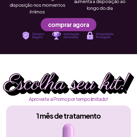
aumenta a disposição ao
disposição nos momentos
longo do dia
íntimos
comprar agora
Aproveite a Promo por tempo limitado!
1 mês de tratamento