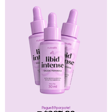
Pague 89 por pote!