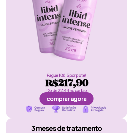
Pague 108,5 por pote!
R$217,90
12x de 22,44 no cartão
comprar agora
3 meses de tratamento