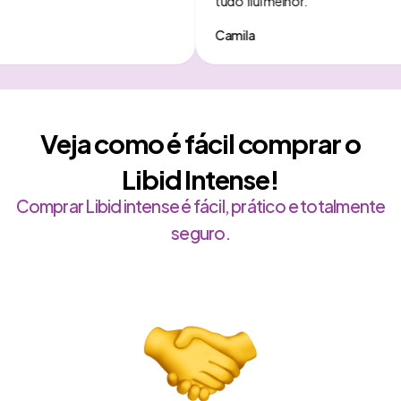
tudo flui melhor.
Camila
Veja como é fácil comprar o
Libid Intense!
Comprar Libid intense é fácil, prático e totalmente
seguro.