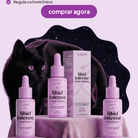
Regula os hormônios
comprar agora